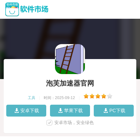
泡芙加速器官网
工具
|
时间：2025-09-12
|
安卓下载
苹果下载
PC下载
安卓市场，安全绿色