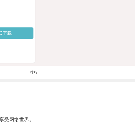
PC下载
排行
享受网络世界。