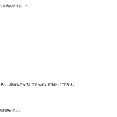
望开发者能够优化一下。
。我可以使用它来完成日常办公的所有任务，非常方便。
己感兴趣的知识。