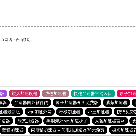
。
你在网络上自由移动。
果版
旋风加速度器
快连加速器
快连加速器官网入口
原子加
推荐
加速器国外软件的
原子加速器永久免费版
蘑菇加速器
速器最新版
vqn加速外网
柠檬加速器
小三加速器
快鸭免费
加速器
绿茶加速器
黑洞海外npv加速梯子
风驰加速器官网
蓝猫加速器
闪电猫加速器 – 闪电猫加速器30天免费
极光加速器