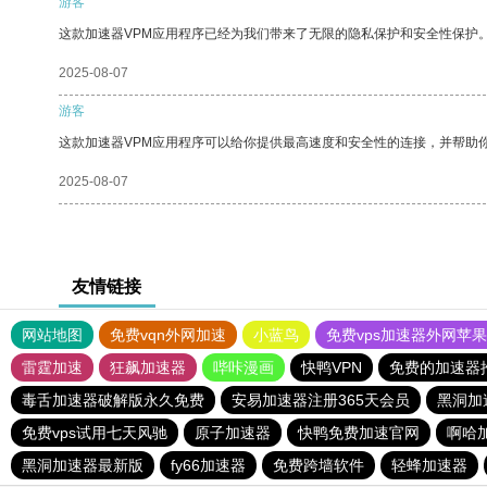
游客
这款加速器VPM应用程序已经为我们带来了无限的隐私保护和安全性保护
2025-08-07
游客
这款加速器VPM应用程序可以给你提供最高速度和安全性的连接，并帮助
2025-08-07
友情链接
网站地图
免费vqn外网加速
小蓝鸟
免费vps加速器外网苹
雷霆加速
狂飙加速器
哔咔漫画
快鸭VPN
免费的加速器
毒舌加速器破解版永久免费
安易加速器注册365天会员
黑洞加
免费vps试用七天风驰
原子加速器
快鸭免费加速官网
啊哈
黑洞加速器最新版
fy66加速器
免费跨墙软件
轻蜂加速器