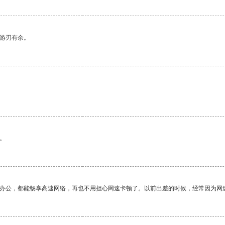
中游刃有余。
。
作办公，都能畅享高速网络，再也不用担心网速卡顿了。以前出差的时候，经常因为网