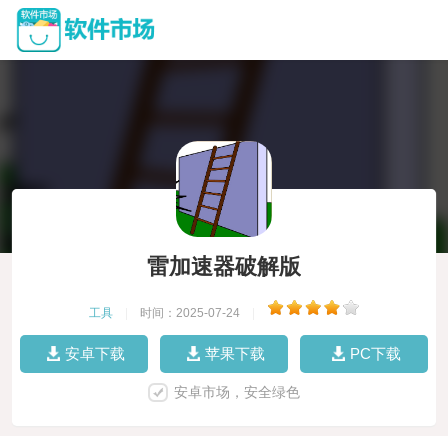
雷加速器破解版
工具
|
时间：2025-07-24
|
安卓下载
苹果下载
PC下载
安卓市场，安全绿色