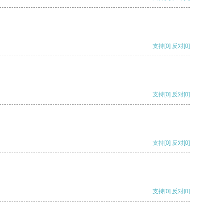
支持
[0]
反对
[0]
支持
[0]
反对
[0]
支持
[0]
反对
[0]
支持
[0]
反对
[0]