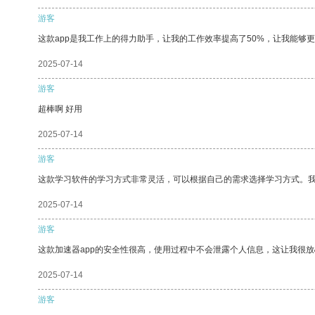
游客
这款app是我工作上的得力助手，让我的工作效率提高了50%，让我能够
2025-07-14
游客
超棒啊 好用
2025-07-14
游客
这款学习软件的学习方式非常灵活，可以根据自己的需求选择学习方式。
2025-07-14
游客
这款加速器app的安全性很高，使用过程中不会泄露个人信息，这让我很
2025-07-14
游客