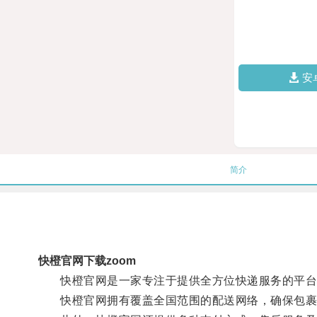
安
简介
快橙官网下载zoom
快橙官网是一家专注于提供全方位快递服务的平台，
快橙官网拥有覆盖全国范围的配送网络，确保包裹