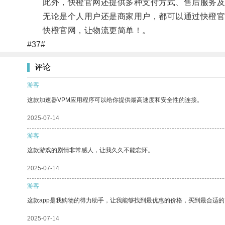
此外，快橙官网还提供多种支付方式、售后服务及
无论是个人用户还是商家用户，都可以通过快橙官
快橙官网，让物流更简单！。
#37#
评论
游客
这款加速器VPM应用程序可以给你提供最高速度和安全性的连接。
2025-07-14
游客
这款游戏的剧情非常感人，让我久久不能忘怀。
2025-07-14
游客
这款app是我购物的得力助手，让我能够找到最优惠的价格，买到最合适
2025-07-14