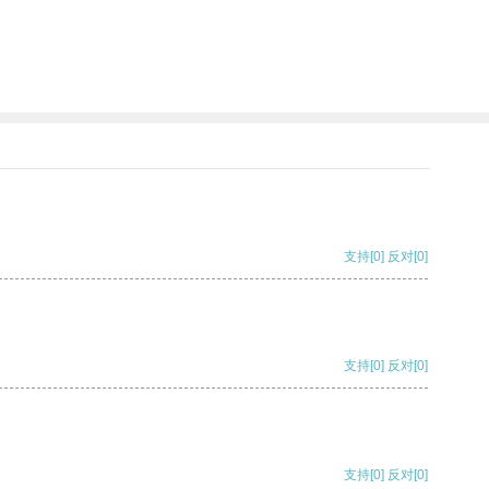
支持
[0]
反对
[0]
支持
[0]
反对
[0]
支持
[0]
反对
[0]