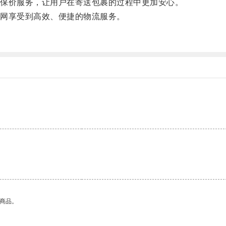
保价服务，让用户在寄送包裹的过程中更加安心。
网享受到高效、便捷的物流服务。
的商品。