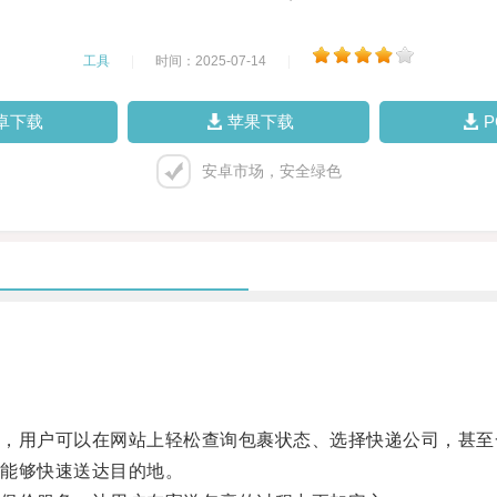
工具
|
时间：2025-07-14
|
卓下载
苹果下载
安卓市场，安全绿色
用户可以在网站上轻松查询包裹状态、选择快递公司，甚至
能够快速送达目的地。