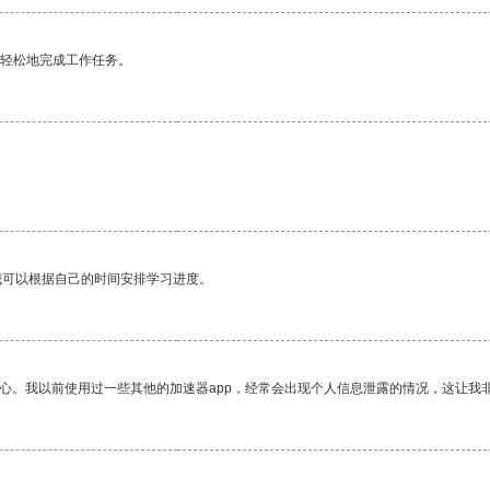
更轻松地完成工作任务。
我可以根据自己的时间安排学习进度。
放心。我以前使用过一些其他的加速器app，经常会出现个人信息泄露的情况，这让我