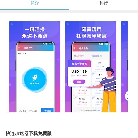
简介
排行
快连加速器下载免费版