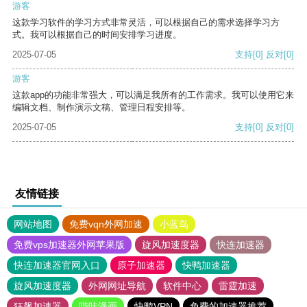
游客
这款学习软件的学习方式非常灵活，可以根据自己的需求选择学习方
式。我可以根据自己的时间安排学习进度。
2025-07-05
支持
[0]
反对
[0]
游客
这款app的功能非常强大，可以满足我所有的工作需求。我可以使用它来
编辑文档、制作演示文稿、管理日程安排等。
2025-07-05
支持
[0]
反对
[0]
友情链接
网站地图
免费vqn外网加速
小蓝鸟
免费vps加速器外网苹果版
旋风加速度器
快连加速器
快连加速器官网入口
原子加速器
快鸭加速器
旋风加速度器
外网网址导航
软件中心
雷霆加速
狂飙加速器
哔咔漫画
快鸭VPN
免费的加速器推荐