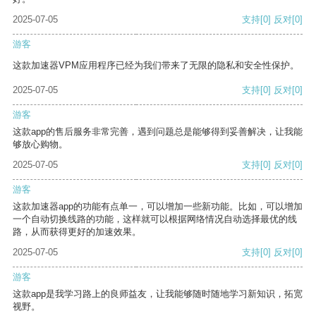
2025-07-05
支持
[0]
反对
[0]
游客
这款加速器VPM应用程序已经为我们带来了无限的隐私和安全性保护。
2025-07-05
支持
[0]
反对
[0]
游客
这款app的售后服务非常完善，遇到问题总是能够得到妥善解决，让我能
够放心购物。
2025-07-05
支持
[0]
反对
[0]
游客
这款加速器app的功能有点单一，可以增加一些新功能。比如，可以增加
一个自动切换线路的功能，这样就可以根据网络情况自动选择最优的线
路，从而获得更好的加速效果。
2025-07-05
支持
[0]
反对
[0]
游客
这款app是我学习路上的良师益友，让我能够随时随地学习新知识，拓宽
视野。