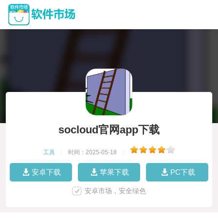
socloud官网app下载
工具
|
时间：2025-05-18
|
安卓下载
苹果下载
PC下载
安卓市场，安全绿色